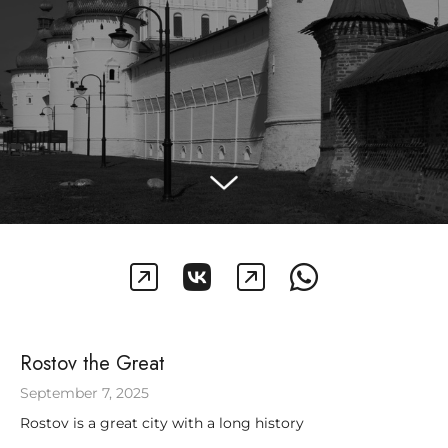
Rostov the Great
September 7, 2025
Rostov is a great city with a long history