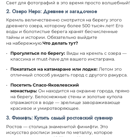
Свет для фотографий в это время просто волшебный!
2. Озеро Неро: Древнее и загадочное
Кремль величественно смотрится на берегу этого
древнего озера, которому более 500 тысяч лет! Его
воды и болотистые берега хранят бесчисленные
тайны и истории. Обязательно выйдите
на набережную.
Что делать тут?
Прогуляться по берегу:
Виды на кремль с озера —
классика и must-have для вашего инстаграма.
Покататься на катамаране или лодке:
Летом это
отличный способ увидеть город с другого ракурса.
Посетить Спасо-Яковлевский
монастырь:
Он находится на окраине города, прямо
на берегу. Белоснежные стены и золотые купола
отражаются в воде — зрелище завораживающе
красивое и умиротворяющее.
3. Финифть: Купить самый ростовский сувенир
Ростов — столица знаменитой финифти. Это
искусство росписи эмали по металлу, которое