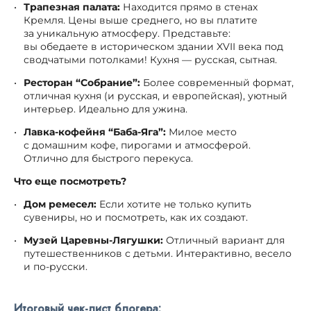
Трапезная палата:
Находится прямо в стенах
Кремля. Цены выше среднего, но вы платите
за уникальную атмосферу. Представьте:
вы обедаете в историческом здании XVII века под
сводчатыми потолками! Кухня — русская, сытная.
Ресторан “Собрание”:
Более современный формат,
отличная кухня (и русская, и европейская), уютный
интерьер. Идеально для ужина.
Лавка-кофейня “Баба-Яга”:
Милое место
с домашним кофе, пирогами и атмосферой.
Отлично для быстрого перекуса.
Что еще посмотреть?
Дом ремесел:
Если хотите не только купить
сувениры, но и посмотреть, как их создают.
Музей Царевны-Лягушки:
Отличный вариант для
путешественников с детьми. Интерактивно, весело
и по-русски.
Итоговый чек-лист блогера: