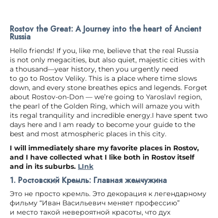
Rostov the Great: A Journey into the heart of Ancient
Russia
Hello friends! If you, like me, believe that the real Russia
is not only megacities, but also quiet, majestic cities with
a thousand—year history, then you urgently need
to go to Rostov Veliky. This is a place where time slows
down, and every stone breathes epics and legends. Forget
about Rostov-on-Don — we’re going to Yaroslavl region,
the pearl of the Golden Ring, which will amaze you with
its regal tranquility and incredible energy.I have spent two
days here and I am ready to become your guide to the
best and most atmospheric places in this city.
I will immediately share my favorite places in Rostov,
and I have collected what I like both in Rostov itself
and in its suburbs.
LInk
1. Ростовский Кремль: Главная жемчужина
Это не просто кремль. Это декорация к легендарному
фильму “Иван Васильевич меняет профессию”
и место такой невероятной красоты, что дух